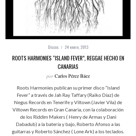
Discos
24 enero, 2013
ROOTS HARMONIES “ISLAND FEVER”, REGGAE HECHO EN
CANARIAS
por
Carlos Pérez Báez
Roots Harmonies publican su primer disco “Island
Fever” a través de Jah Ray Taffary (Raiko Díaz) de
Negus Records en Tenerife y Viltown (Javier Vila) de
Viltown Records en Gran Canaria, con la colaboración
de los Riddim Makers ( Henry de Armas y Dani
Dabadub) a la batería y bajo, Roberto Afonso a las
guitarras y Roberto Sánchez ( Lone Ark) a los teclados.