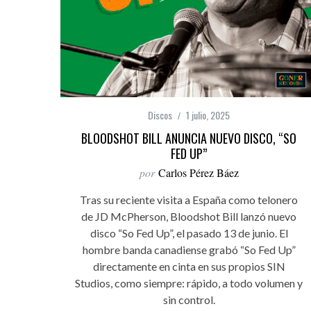
Discos
1 julio, 2025
BLOODSHOT BILL ANUNCIA NUEVO DISCO, “SO
FED UP”
por
Carlos Pérez Báez
Tras su reciente visita a España como telonero
de JD McPherson, Bloodshot Bill lanzó nuevo
disco “So Fed Up”, el pasado 13 de junio. El
hombre banda canadiense grabó “So Fed Up”
directamente en cinta en sus propios SIN
Studios, como siempre: rápido, a todo volumen y
sin control.