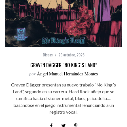
Discos
29 octubre, 2023
GRAVEN DÄGGER “NO KING´S LAND”
por
Ángel Manuel Hernández Montes
Graven Dägger presentan su nuevo trabajo “No King´s
Land”, segundo en su carrera. Hard Rock añejo que se
ramifica hacia el stoner, metal, blues, psicodelia….
basándose en el juego instrumental renunciando a un
registro vocal.