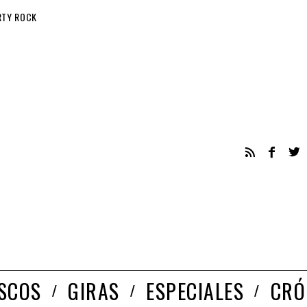
RTY ROCK
ISCOS
GIRAS
ESPECIALES
CRÓ