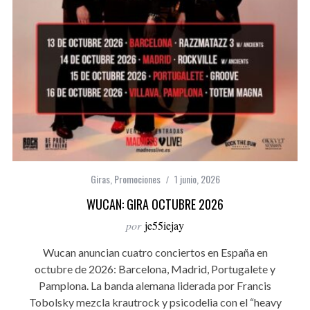
Giras
,
Promociones
1 junio, 2026
WUCAN: GIRA OCTUBRE 2026
por
je55iejay
Wucan anuncian cuatro conciertos en España en
octubre de 2026: Barcelona, Madrid, Portugalete y
Pamplona. La banda alemana liderada por Francis
Tobolsky mezcla krautrock y psicodelia con el “heavy