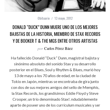
Obituario
13 mayo, 2012
DONALD “DUCK” DUNN MUERE UNO DE LOS MEJORES
BAJISTAS DE LA HISTORIA, MIEMBRO DE STAX RECORDS
Y DE BOOKER T & THE MGS ENTRE OTROS ARTISTAS
por
Carlos Pérez Báez
Ha fallecido Donald “Duck” Dunn, magistral bajista y
sinónimo absoluto del sonido Stax y su desarrollo
posterior en el Blues, Soul y Rhythm & Blues, murió hoy
13 de mayo a los 70 años de edad, en la ciudad de
Tokio en Japón, mientras se encontraba de gira junto
con dos de sus mejores amigos del sello de Memphis,
la Stax Records, los grandísimos Eddie Floyd y Steve
Crooper, un trío denominado Stax!. ndudablemente
aparte de poseer uno de los currículum musicales y ser