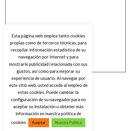
Esta página web emplea tanto cookies
propias como de terceros técnicas, para
recopilar información estadística de su
navegación por Internet y para
mostrarle publicidad relacionada con sus
gustos, así como para mejorar su
experiencia de usuario. Al navegar por
este sitio web, usted accede al empleo de
estas cookies. Puede cambiar la
configuración de su navegador para no
aceptar su instalación u obtener más
(C) DIRTY ROCK MAGAZINE
información en nuestra política de
cookies
Aceptar
Nuestra Política
VOLVER AL INICIO