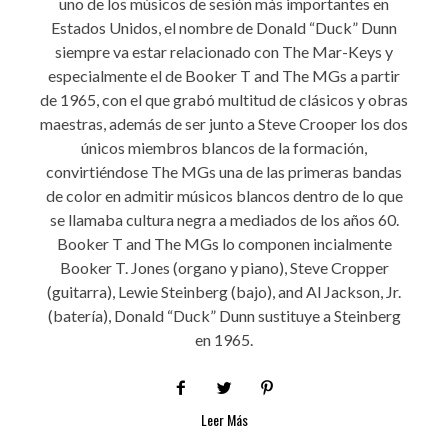
uno de los músicos de sesión más importantes en
Estados Unidos, el nombre de Donald “Duck” Dunn
siempre va estar relacionado con The Mar-Keys y
especialmente el de Booker T and The MGs a partir
de 1965, con el que grabó multitud de clásicos y obras
maestras, además de ser junto a Steve Crooper los dos
únicos miembros blancos de la formación,
convirtiéndose The MGs una de las primeras bandas
de color en admitir músicos blancos dentro de lo que
se llamaba cultura negra a mediados de los años 60.
Booker T and The MGs lo componen incialmente
Booker T. Jones (organo y piano), Steve Cropper
(guitarra), Lewie Steinberg (bajo), and Al Jackson, Jr.
(batería), Donald “Duck” Dunn sustituye a Steinberg
en 1965.
Leer Más