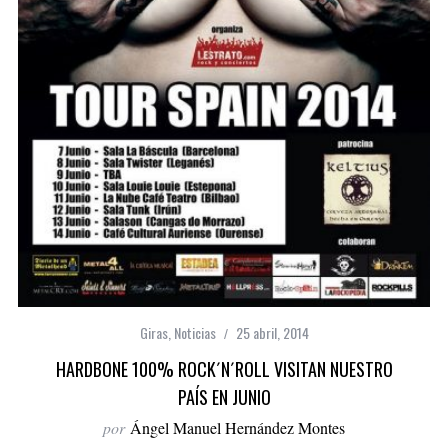
Giras
,
Noticias
25 abril, 2014
HARDBONE 100% ROCK´N´ROLL VISITAN NUESTRO
PAÍS EN JUNIO
por
Ángel Manuel Hernández Montes