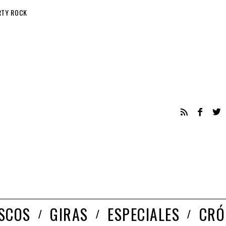
RTY ROCK
ISCOS
GIRAS
ESPECIALES
CRÓ