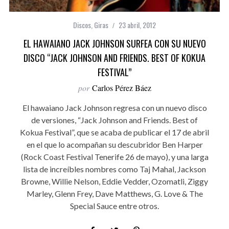
Discos
,
Giras
23 abril, 2012
EL HAWAIANO JACK JOHNSON SURFEA CON SU NUEVO
DISCO “JACK JOHNSON AND FRIENDS. BEST OF KOKUA
FESTIVAL”
por
Carlos Pérez Báez
El hawaiano Jack Johnson regresa con un nuevo disco
de versiones, “Jack Johnson and Friends. Best of
Kokua Festival”, que se acaba de publicar el 17 de abril
en el que lo acompañan su descubridor Ben Harper
(Rock Coast Festival Tenerife 26 de mayo), y una larga
lista de increíbles nombres como Taj Mahal, Jackson
Browne, Willie Nelson, Eddie Vedder, Ozomatli, Ziggy
Marley, Glenn Frey, Dave Matthews, G. Love & The
Special Sauce entre otros.