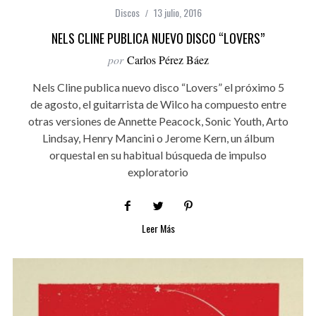
Discos
13 julio, 2016
NELS CLINE PUBLICA NUEVO DISCO “LOVERS”
por
Carlos Pérez Báez
Nels Cline publica nuevo disco “Lovers” el próximo 5
de agosto, el guitarrista de Wilco ha compuesto entre
otras versiones de Annette Peacock, Sonic Youth, Arto
Lindsay, Henry Mancini o Jerome Kern, un álbum
orquestal en su habitual búsqueda de impulso
exploratorio
Leer Más