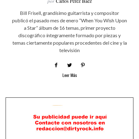
por
Carlos Pérez Báez
Bill Frisell, grandísimo guitarrista y compositor
publicó el pasado mes de enero “When You Wish Upon
a Star” álbum de 16 temas, primer proyecto
discográfico íntegramente formado por piezas y
temas ciertamente populares procedentes del cine y la
televisión
Leer Más