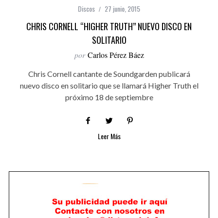
Discos
27 junio, 2015
CHRIS CORNELL “HIGHER TRUTH” NUEVO DISCO EN
SOLITARIO
por
Carlos Pérez Báez
Chris Cornell cantante de Soundgarden publicará
nuevo disco en solitario que se llamará Higher Truth el
próximo 18 de septiembre
Leer Más