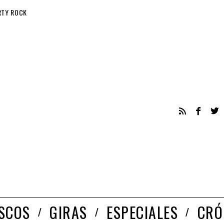
RTY ROCK
ISCOS
GIRAS
ESPECIALES
CRÓ