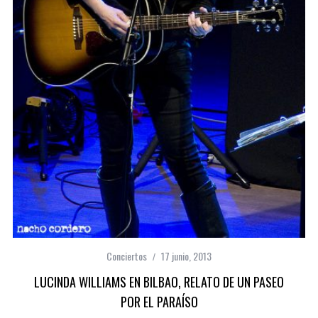
Conciertos
17 junio, 2013
LUCINDA WILLIAMS EN BILBAO, RELATO DE UN PASEO
POR EL PARAÍSO