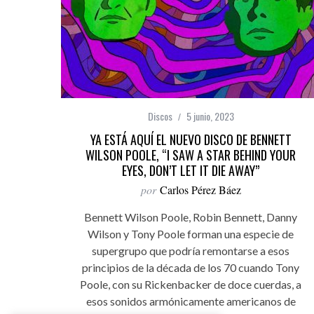
Discos
5 junio, 2023
YA ESTÁ AQUÍ EL NUEVO DISCO DE BENNETT
WILSON POOLE, “I SAW A STAR BEHIND YOUR
EYES, DON’T LET IT DIE AWAY”
por
Carlos Pérez Báez
Bennett Wilson Poole, Robin Bennett, Danny
Wilson y Tony Poole forman una especie de
supergrupo que podría remontarse a esos
principios de la década de los 70 cuando Tony
Poole, con su Rickenbacker de doce cuerdas, a
esos sonidos armónicamente americanos de