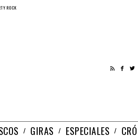
RTY ROCK
ISCOS
GIRAS
ESPECIALES
CRÓ