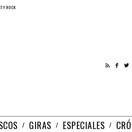
RTY ROCK
ISCOS
GIRAS
ESPECIALES
CRÓ