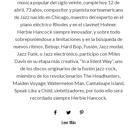
música popular del siglo veinte, cumple hoy 12 de
abril, 73 años, compositor y pianista norteamericano
de Jazz nacido en Chicago, maestro del experto en el
piano eléctrico Rhodes y en el clavinet Hohner.
Herbie Hancock siempre innovador, y sobre todo
sobreponiéndose a limitaciones y en la búsqueda de
nuevos ritmos, Bebop, Hard Bop, Fusión, Jazz modal,
Jazz Funk, o Jazz electrónico, participó con Miles
Davis en su etapa más creativa, “In a Silent Way”, uno
de los discos originarios de la fusión jazz-rock,
miembro de los revolucionarios The Headhunters,
Maiden Voyage, Watermelon Man, Cantaloupe Island,
Speak Like a Child, sintetizadores, por todo ello será
recordado siempre Herbie Hancock.
Leer Más