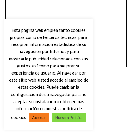
Esta página web emplea tanto cookies
propias como de terceros técnicas, para
recopilar información estadística de su
navegación por Internet y para
mostrarle publicidad relacionada con sus
gustos, así como para mejorar su
experiencia de usuario. Al navegar por
este sitio web, usted accede al empleo de
estas cookies. Puede cambiar la
configuración de su navegador para no
aceptar su instalación u obtener más
(C) DIRTY ROCK MAGAZINE
información en nuestra política de
cookies
Aceptar
Nuestra Política
VOLVER AL INICIO