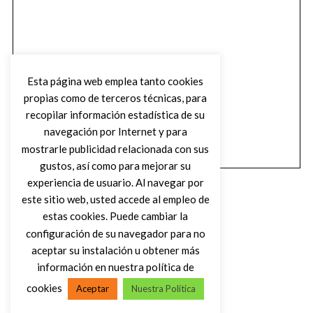
Esta página web emplea tanto cookies
propias como de terceros técnicas, para
recopilar información estadística de su
navegación por Internet y para
mostrarle publicidad relacionada con sus
gustos, así como para mejorar su
experiencia de usuario. Al navegar por
este sitio web, usted accede al empleo de
estas cookies. Puede cambiar la
configuración de su navegador para no
aceptar su instalación u obtener más
(C) DIRTY ROCK MAGAZINE
información en nuestra política de
cookies
Aceptar
Nuestra Política
VOLVER AL INICIO