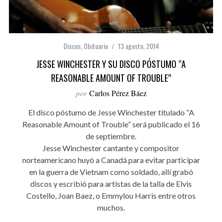
Discos
,
Obituario
13 agosto, 2014
JESSE WINCHESTER Y SU DISCO PÓSTUMO “A
REASONABLE AMOUNT OF TROUBLE”
por
Carlos Pérez Báez
El disco póstumo de Jesse Winchester titulado “A
Reasonable Amount of Trouble” será publicado el 16
de septiembre.
Jesse Winchester cantante y compositor
norteamericano huyó a Canadá para evitar participar
en la guerra de Vietnam como soldado, allí grabó
discos y escribió para artistas de la talla de Elvis
Costello, Joan Baez, o Emmylou Harris entre otros
muchos.