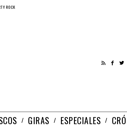
RTY ROCK
ISCOS
GIRAS
ESPECIALES
CRÓ