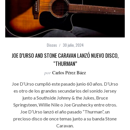
Discos
30 julio, 2024
JOE D’URSO AND STONE CARAVAN LANZÓ NUEVO DISCO,
“THURMAN”
por
Carlos Pérez Báez
Joe D’Urso cumplió este pasado junio 60 años. D’Urso
es otro de los grandes secundarios del sonido Jersey
junto a Southside Johnny & the Jukes, Bruce
Springsteen, Willie Nile o Joe Grushecky entre otros.
Joe D’Urso lanzó el año pasado “Thurman”, un
precioso disco de once temas junto a su banda Stone
Caravan.