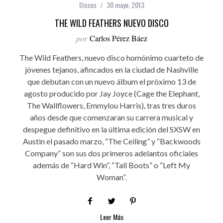
Discos
30 mayo, 2013
THE WILD FEATHERS NUEVO DISCO
por
Carlos Pérez Báez
The Wild Feathers, nuevo disco homónimo cuarteto de
jóvenes tejanos, afincados en la ciudad de Nashville
que debutan con un nuevo álbum el próximo 13 de
agosto producido por Jay Joyce (Cage the Elephant,
The Wallflowers, Emmylou Harris), tras tres duros
años desde que comenzaran su carrera musical y
despegue definitivo en la última edición del SXSW en
Austin el pasado marzo, “The Ceiling” y “Backwoods
Company” son sus dos primeros adelantos oficiales
además de “Hard Win”, “Tall Boots” o “Left My
Woman”.
Leer Más