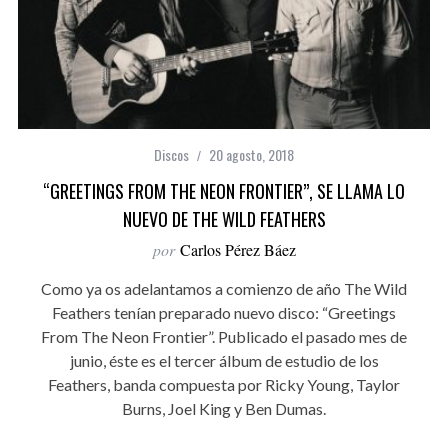
Discos
20 agosto, 2018
“GREETINGS FROM THE NEON FRONTIER”, SE LLAMA LO
NUEVO DE THE WILD FEATHERS
por
Carlos Pérez Báez
Como ya os adelantamos a comienzo de año The Wild
Feathers tenían preparado nuevo disco: “Greetings
From The Neon Frontier”. Publicado el pasado mes de
junio, éste es el tercer álbum de estudio de los
Feathers, banda compuesta por Ricky Young, Taylor
Burns, Joel King y Ben Dumas.