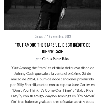
Discos
12 diciembre, 2013
“OUT AMONG THE STARS”, EL DISCO INÉDITO DE
JOHNNY CASH
por
Carlos Pérez Báez
“Out Among the Stars” es el título del nuevo disco de
Johnny Cash que sale a la venta el próximo 25 de
marzo de 2014, álbum de doce canciones producido
por Billy Sherrill, duetos con su esposa June Carter en
“Don’t You Think It’s Come Our Time” y “Baby Ride
Easy” y con su amigo Waylon Jennings en “I’m Movin’
On”, tras haberse grabado tres décadas atrás y éstas