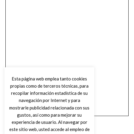
Esta página web emplea tanto cookies
propias como de terceros técnicas, para
recopilar información estadística de su
navegación por Internet y para
mostrarle publicidad relacionada con sus
gustos, así como para mejorar su
experiencia de usuario. Al navegar por
este sitio web, usted accede al empleo de