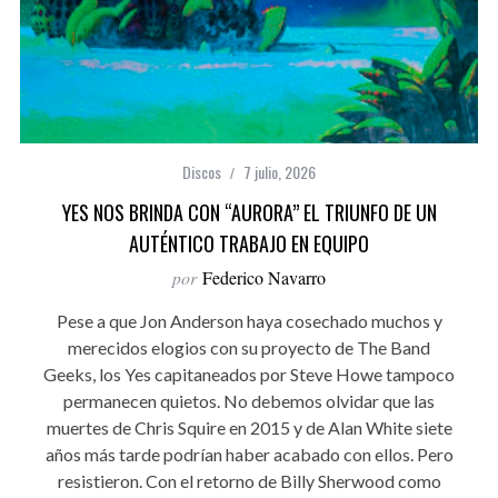
Discos
7 julio, 2026
YES NOS BRINDA CON “AURORA” EL TRIUNFO DE UN
AUTÉNTICO TRABAJO EN EQUIPO
por
Federico Navarro
Pese a que Jon Anderson haya cosechado muchos y
merecidos elogios con su proyecto de The Band
Geeks, los Yes capitaneados por Steve Howe tampoco
permanecen quietos. No debemos olvidar que las
muertes de Chris Squire en 2015 y de Alan White siete
años más tarde podrían haber acabado con ellos. Pero
resistieron. Con el retorno de Billy Sherwood como