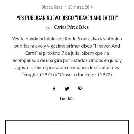
Discos
,
Giras
29 marzo, 2014
YES PUBLICAN NUEVO DISCO “HEAVEN AND EARTH”
por
Carlos Pérez Báez
Yes, la banda británica de Rock Progresivo y sinfónico
publica nuevo y vigésimo primer disco “Heaven And
Earth” el próximo 7 de julio, álbum que irá
acompañado de una gira por Estados Unidos en julio y
agostos, reinterpretando canciones de sus álbumes
“Fragile” (1971) y “Close to the Edge” (1972).
Leer Más