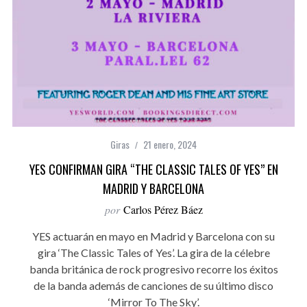
Giras
21 enero, 2024
YES CONFIRMAN GIRA “THE CLASSIC TALES OF YES” EN
MADRID Y BARCELONA
por
Carlos Pérez Báez
YES actuarán en mayo en Madrid y Barcelona con su
gira ‘The Classic Tales of Yes’. La gira de la célebre
banda británica de rock progresivo recorre los éxitos
de la banda además de canciones de su último disco
‘Mirror To The Sky’.