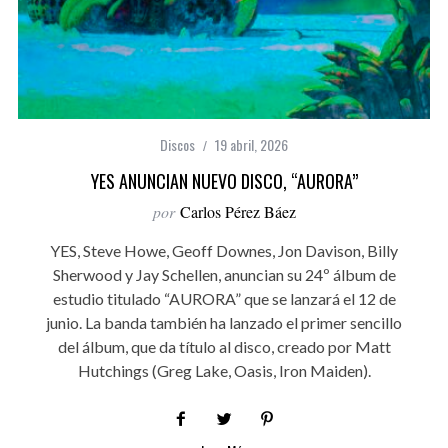
Discos
19 abril, 2026
YES ANUNCIAN NUEVO DISCO, “AURORA”
por
Carlos Pérez Báez
YES, Steve Howe, Geoff Downes, Jon Davison, Billy
Sherwood y Jay Schellen, anuncian su 24º álbum de
estudio titulado “AURORA” que se lanzará el 12 de
junio. La banda también ha lanzado el primer sencillo
del álbum, que da título al disco, creado por Matt
Hutchings (Greg Lake, Oasis, Iron Maiden).