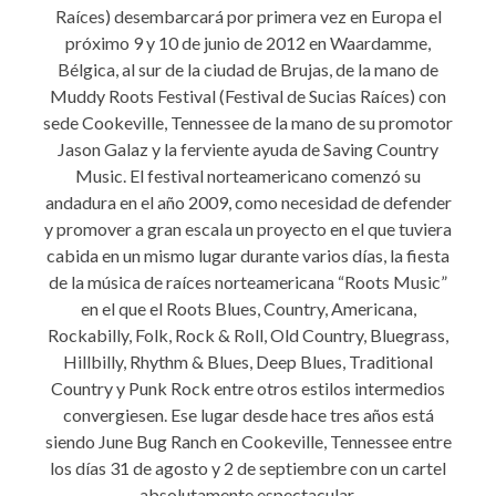
Raíces) desembarcará por primera vez en Europa el
próximo 9 y 10 de junio de 2012 en Waardamme,
Bélgica, al sur de la ciudad de Brujas, de la mano de
Muddy Roots Festival (Festival de Sucias Raíces) con
sede Cookeville, Tennessee de la mano de su promotor
Jason Galaz y la ferviente ayuda de Saving Country
Music. El festival norteamericano comenzó su
andadura en el año 2009, como necesidad de defender
y promover a gran escala un proyecto en el que tuviera
cabida en un mismo lugar durante varios días, la fiesta
de la música de raíces norteamericana “Roots Music”
en el que el Roots Blues, Country, Americana,
Rockabilly, Folk, Rock & Roll, Old Country, Bluegrass,
Hillbilly, Rhythm & Blues, Deep Blues, Traditional
Country y Punk Rock entre otros estilos intermedios
convergiesen. Ese lugar desde hace tres años está
siendo June Bug Ranch en Cookeville, Tennessee entre
los días 31 de agosto y 2 de septiembre con un cartel
absolutamente espectacular.