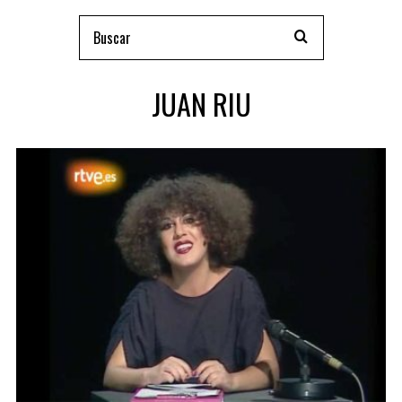
JUAN RIU