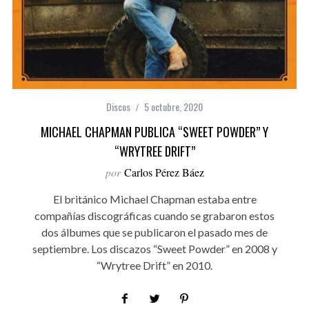
Discos
5 octubre, 2020
MICHAEL CHAPMAN PUBLICA “SWEET POWDER” Y
“WRYTREE DRIFT”
por
Carlos Pérez Báez
El británico Michael Chapman estaba entre
compañías discográficas cuando se grabaron estos
dos álbumes que se publicaron el pasado mes de
septiembre. Los discazos “Sweet Powder” en 2008 y
“Wrytree Drift” en 2010.