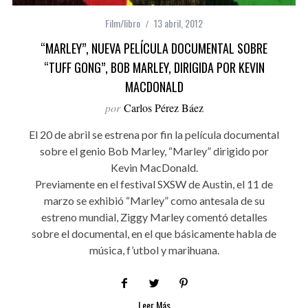
Film/libro
13 abril, 2012
“MARLEY”, NUEVA PELÍCULA DOCUMENTAL SOBRE
“TUFF GONG”, BOB MARLEY, DIRIGIDA POR KEVIN
MACDONALD
por
Carlos Pérez Báez
El 20 de abril se estrena por fin la película documental
sobre el genio Bob Marley, “Marley” dirigido por
Kevin MacDonald.
Previamente en el festival SXSW de Austin, el 11 de
marzo se exhibió “Marley” como antesala de su
estreno mundial, Ziggy Marley comentó detalles
sobre el documental, en el que básicamente habla de
música, f’utbol y marihuana.
Leer Más