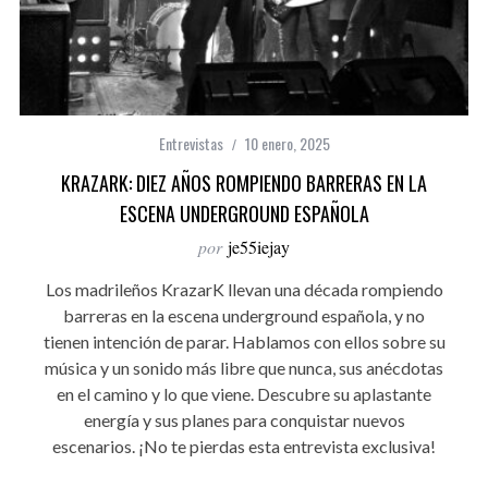
Entrevistas
10 enero, 2025
KRAZARK: DIEZ AÑOS ROMPIENDO BARRERAS EN LA
ESCENA UNDERGROUND ESPAÑOLA
por
je55iejay
Los madrileños KrazarK llevan una década rompiendo
barreras en la escena underground española, y no
tienen intención de parar. Hablamos con ellos sobre su
música y un sonido más libre que nunca, sus anécdotas
en el camino y lo que viene. Descubre su aplastante
energía y sus planes para conquistar nuevos
escenarios. ¡No te pierdas esta entrevista exclusiva!