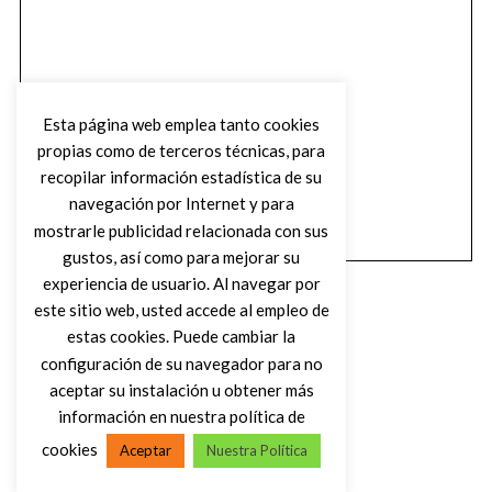
Esta página web emplea tanto cookies
propias como de terceros técnicas, para
recopilar información estadística de su
navegación por Internet y para
mostrarle publicidad relacionada con sus
gustos, así como para mejorar su
experiencia de usuario. Al navegar por
este sitio web, usted accede al empleo de
estas cookies. Puede cambiar la
configuración de su navegador para no
aceptar su instalación u obtener más
(C) DIRTY ROCK MAGAZINE
información en nuestra política de
cookies
Aceptar
Nuestra Política
VOLVER AL INICIO