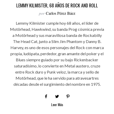
LEMMY KILMISTER, 68 AÑOS DE ROCK AND ROLL
por
Carlos Pérez Báez
Lemmy Kilmister cumple hoy 68 años, el líder de
Motörhead, Hawkwind, su banda Prog cósmica previa
a Motörhead y sus maravillosa banda de Rockabilly
The Head Cat, junto a Slim Jim Phantom y Danny B.
Harvey, es uno de esos personajes del Rock con marca
propia, ludópata, perdedor, gran amante del poker y el
Blues siempre guiado por su bajo Rickenbacker
saturadísimo, lo convierte en Metal austero, cruze
entre Rock duro y Punk veloz, la marca y sello de
Motörhead, que le ha servido para atravesartres
décadas desde el surgimiento del nombre en 1975.
Leer Más