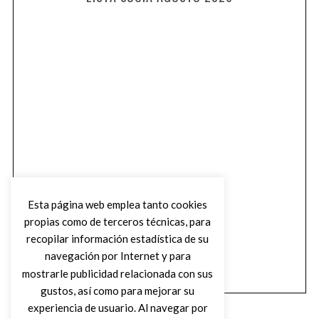
Esta página web emplea tanto cookies
propias como de terceros técnicas, para
recopilar información estadística de su
navegación por Internet y para
mostrarle publicidad relacionada con sus
gustos, así como para mejorar su
experiencia de usuario. Al navegar por