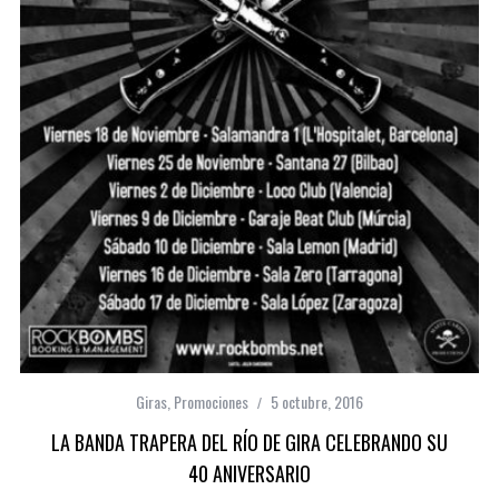
Giras
,
Promociones
5 octubre, 2016
LA BANDA TRAPERA DEL RÍO DE GIRA CELEBRANDO SU
40 ANIVERSARIO