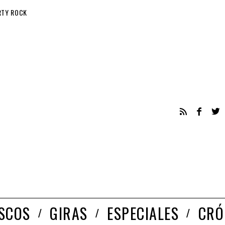
RTY ROCK
ISCOS
GIRAS
ESPECIALES
CRÓ