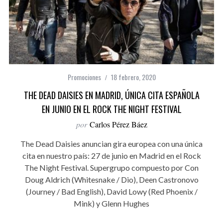
Promociones
18 febrero, 2020
THE DEAD DAISIES EN MADRID, ÚNICA CITA ESPAÑOLA
EN JUNIO EN EL ROCK THE NIGHT FESTIVAL
por
Carlos Pérez Báez
The Dead Daisies anuncian gira europea con una única
cita en nuestro país: 27 de junio en Madrid en el Rock
The Night Festival. Supergrupo compuesto por Con
Doug Aldrich (Whitesnake / Dio), Deen Castronovo
(Journey / Bad English), David Lowy (Red Phoenix /
Mink) y Glenn Hughes