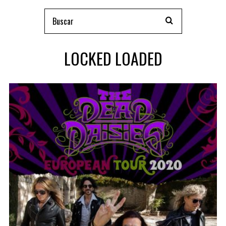
LOCKED LOADED