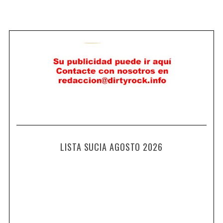
LISTA SUCIA AGOSTO 2026