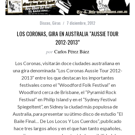
Discos
,
Giras
7 diciembre, 2012
LOS CORONAS, GIRA EN AUSTRALIA “AUSSIE TOUR
2012-2013”
por
Carlos Pérez Báez
Los Coronas, visitarán doce ciudades australiana en
una gira denominada “Los Coronas Aussie Tour 2012-
2013” entre los que destacan los importantes
festivales como el “Woodford Folk Festival” en
Woodford cerca de Brisbane, el “Pyramid Rock
Festival” en Philip Island y en el “Sydney Festival
Spiegeltent”, en Sidney la ciudad más populosa de
Australia, para presentar su útimo disco de estudio “El
Baile Final… De Los Locos Y Los Cuerdos“, publicado
hace tres largos años y en el que han tanto españoles,