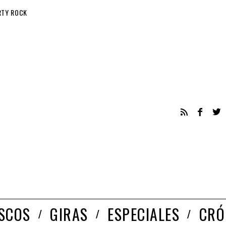
RTY ROCK
ISCOS
GIRAS
ESPECIALES
CRÓ