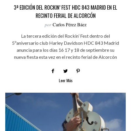
3ª EDICIÓN DEL ROCKIN’ FEST HDC 843 MADRID EN EL
RECINTO FERIAL DE ALCORCÓN
por
Carlos Pérez Báez
La tercera edición del Rockin’ Fest dentro del
5ºaniversario club Harley Davidson HDC 843 Madrid
anuncia para los días 16 17 y 18 de septiembre su
nueva fiesta esta vez en el recinto ferial de Alcorcón
Leer Más