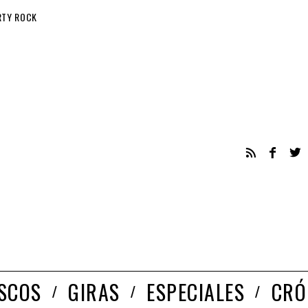
RTY ROCK
ISCOS
GIRAS
ESPECIALES
CRÓ