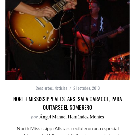
Conciertos
,
Noticias
21 octubre, 2013
NORTH MISSISSIPPI ALLSTARS, SALA CARACOL, PARA
QUITARSE EL SOMBRERO
por
Ángel Manuel Hernández Montes
North Mississippi Allstars recibieron una especial