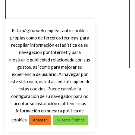
Esta página web emplea tanto cookies
propias como de terceros técnicas, para
recopilar información estadística de su
navegación por Internet y para
mostrarle publicidad relacionada con sus
gustos, así como para mejorar su
experiencia de usuario. Al navegar por
este sitio web, usted accede al empleo de
estas cookies. Puede cambiar la
configuración de su navegador para no
aceptar su instalación u obtener más
(C) DIRTY ROCK MAGAZINE
información en nuestra política de
cookies
Aceptar
Nuestra Política
VOLVER AL INICIO