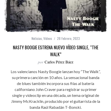
Noticias
,
Vídeos
28 febrero, 2023
NASTY BOOGIE ESTRENA NUEVO VÍDEO SINGLE, “THE
WALK”
por
Carlos Pérez Báez
Los valencianos Nasty Boogie lanzan hoy “The Walk”,
su primera canción en 10 años. La sensacional banda
de blues también incorpora sus filas al batería
californiano John Craver para registrar su primer
single y videoclip en una década, un tema original de
Jimmy McKracklin, producido por el guitarrista de la
banda Raúl Rabadán T-Bonski.