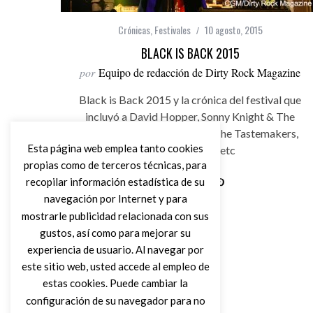
Crónicas
,
Festivales
10 agosto, 2015
BLACK IS BACK 2015
por
Equipo de redacción de Dirty Rock Magazine
Black is Back 2015 y la crónica del festival que
incluyó a David Hopper, Sonny Knight & The
Lakers , Hannah Williams & The Tastemakers,
Esta página web emplea tanto cookies
Lisa & The Lips, etc
propias como de terceros técnicas, para
recopilar información estadística de su
navegación por Internet y para
Leer Más
mostrarle publicidad relacionada con sus
gustos, así como para mejorar su
experiencia de usuario. Al navegar por
este sitio web, usted accede al empleo de
estas cookies. Puede cambiar la
configuración de su navegador para no