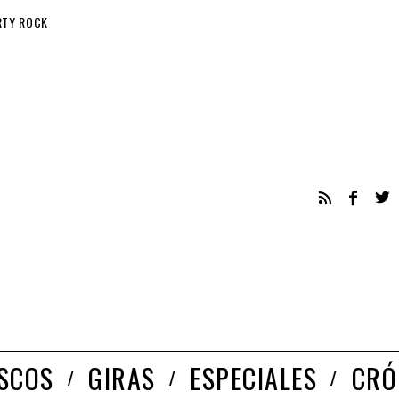
RTY ROCK
ISCOS
GIRAS
ESPECIALES
CRÓ