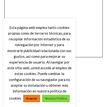
Esta página web emplea tanto cookies
propias como de terceros técnicas, para
recopilar información estadística de su
navegación por Internet y para
mostrarle publicidad relacionada con sus
gustos, así como para mejorar su
experiencia de usuario. Al navegar por
este sitio web, usted accede al empleo de
estas cookies. Puede cambiar la
configuración de su navegador para no
aceptar su instalación u obtener más
(C) DIRTY ROCK MAGAZINE
información en nuestra política de
cookies
Aceptar
Nuestra Política
VOLVER AL INICIO