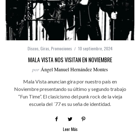
Discos
,
Giras
,
Promociones
10 septiembre, 2024
MALA VISTA NOS VISITAN EN NOVIEMBRE
por
Ángel Manuel Hernández Montes
Mala Vista anuncian gira por nuestro país en
Noviembre presentando su último y segundo trabajo
“Fun Time”. El clasicismo del punk rock de la vieja
escuela del ´77 es su seña de identidad.
Leer Más