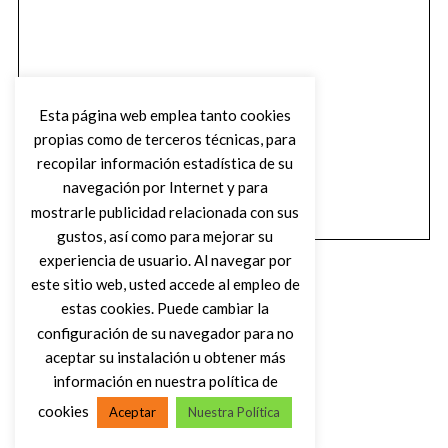
Esta página web emplea tanto cookies
propias como de terceros técnicas, para
recopilar información estadística de su
navegación por Internet y para
mostrarle publicidad relacionada con sus
gustos, así como para mejorar su
experiencia de usuario. Al navegar por
este sitio web, usted accede al empleo de
estas cookies. Puede cambiar la
configuración de su navegador para no
aceptar su instalación u obtener más
(C) DIRTY ROCK MAGAZINE
información en nuestra política de
cookies
Aceptar
Nuestra Política
VOLVER AL INICIO