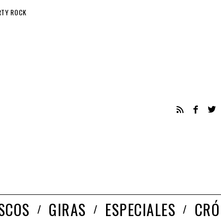
RTY ROCK
ISCOS
GIRAS
ESPECIALES
CRÓ