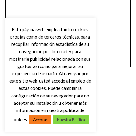
Esta página web emplea tanto cookies
propias como de terceros técnicas, para
recopilar información estadística de su
navegación por Internet y para
mostrarle publicidad relacionada con sus
gustos, así como para mejorar su
experiencia de usuario. Al navegar por
este sitio web, usted accede al empleo de
estas cookies. Puede cambiar la
configuración de su navegador para no
aceptar su instalación u obtener más
(C) DIRTY ROCK MAGAZINE
información en nuestra política de
cookies
Aceptar
Nuestra Política
VOLVER AL INICIO