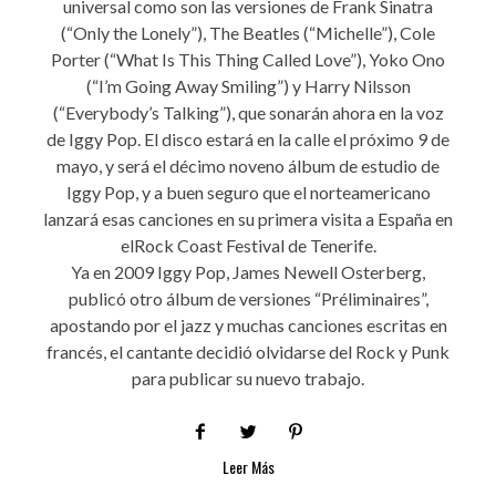
universal como son las versiones de Frank Sinatra
(“Only the Lonely”), The Beatles (“Michelle”), Cole
Porter (“What Is This Thing Called Love”), Yoko Ono
(“I’m Going Away Smiling”) y Harry Nilsson
(“Everybody’s Talking”), que sonarán ahora en la voz
de Iggy Pop. El disco estará en la calle el próximo 9 de
mayo, y será el décimo noveno álbum de estudio de
Iggy Pop, y a buen seguro que el norteamericano
lanzará esas canciones en su primera visita a España en
elRock Coast Festival de Tenerife.
Ya en 2009 Iggy Pop, James Newell Osterberg,
publicó otro álbum de versiones “Préliminaires”,
apostando por el jazz y muchas canciones escritas en
francés, el cantante decidió olvidarse del Rock y Punk
para publicar su nuevo trabajo.
Leer Más