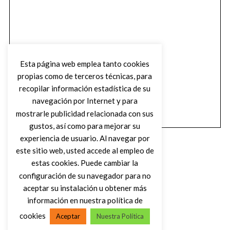
Esta página web emplea tanto cookies
propias como de terceros técnicas, para
recopilar información estadística de su
navegación por Internet y para
mostrarle publicidad relacionada con sus
gustos, así como para mejorar su
experiencia de usuario. Al navegar por
este sitio web, usted accede al empleo de
estas cookies. Puede cambiar la
configuración de su navegador para no
aceptar su instalación u obtener más
(C) DIRTY ROCK MAGAZINE
información en nuestra política de
cookies
Aceptar
Nuestra Política
VOLVER AL INICIO