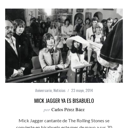
Aniversario
,
Noticias
23 mayo, 2014
MICK JAGGER YA ES BISABUELO
por
Carlos Pérez Báez
Mick Jagger cantante de The Rolling Stones se
convierte en bisabuelo este mes de mayo a sus 70