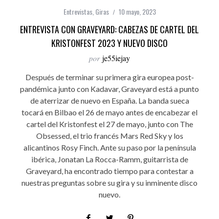
Entrevistas
,
Giras
10 mayo, 2023
ENTREVISTA CON GRAVEYARD: CABEZAS DE CARTEL DEL
KRISTONFEST 2023 Y NUEVO DISCO
por
je55iejay
Después de terminar su primera gira europea post-
pandémica junto con Kadavar, Graveyard está a punto
de aterrizar de nuevo en España. La banda sueca
tocará en Bilbao el 26 de mayo antes de encabezar el
cartel del Kristonfest el 27 de mayo, junto con The
Obsessed, el trio francés Mars Red Sky y los
alicantinos Rosy Finch. Ante su paso por la península
ibérica, Jonatan La Rocca-Ramm, guitarrista de
Graveyard, ha encontrado tiempo para contestar a
nuestras preguntas sobre su gira y su inminente disco
nuevo.