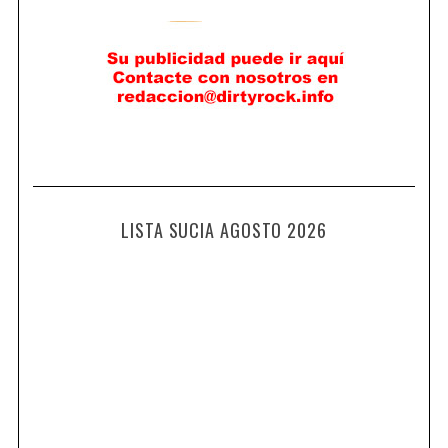
LISTA SUCIA AGOSTO 2026