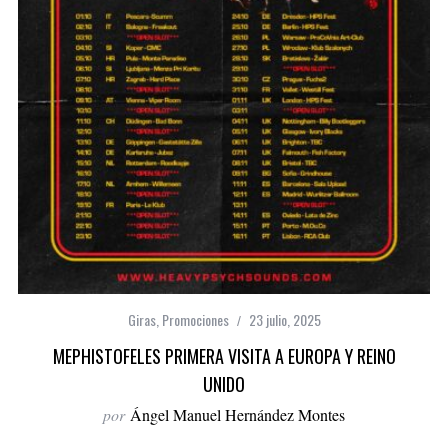
Giras
,
Promociones
23 julio, 2025
MEPHISTOFELES PRIMERA VISITA A EUROPA Y REINO
UNIDO
por
Ángel Manuel Hernández Montes